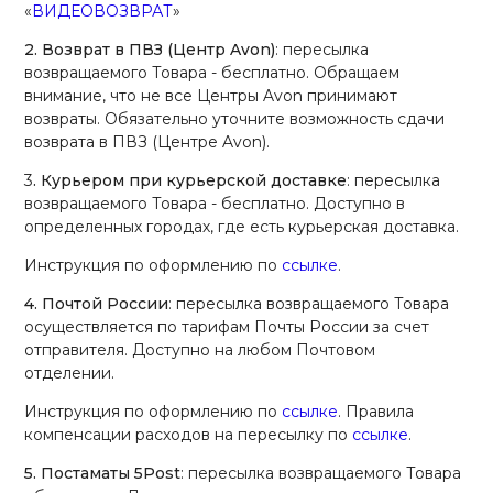
«
ВИДЕОВОЗВРАТ
»
2. Возврат в ПВЗ (Центр Avon)
: пересылка
возвращаемого Товара - бесплатно. Обращаем
внимание, что не все Центры Avon принимают
возвраты. Обязательно уточните возможность сдачи
возврата в ПВЗ (Центре Avon).
3
. Курьером при курьерской доставке
: пересылка
возвращаемого Товара - бесплатно. Доступно в
определенных городах, где есть курьерская доставка.
Инструкция по оформлению по
ссылке
.
4. Почтой России
: пересылка возвращаемого Товара
осуществляется по тарифам Почты России за счет
отправителя. Доступно на любом Почтовом
отделении.
Инструкция по оформлению по
ссылке
. Правила
компенсации расходов на пересылку по
ссылке
.
5. Постаматы 5Post
: пересылка возвращаемого Товара