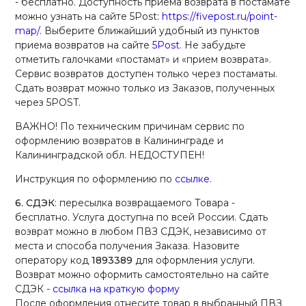
- бесплатно. Доступность приема возврата в постамате
можно узнать на сайте 5Post:
https://fivepost.ru/point-
map/
. Выберите ближайший удобный из пунктов
приема возвратов на сайте
5Post
. Не забудьте
отметить галочками «постамат» и «прием возврата».
Сервис возвратов доступен только через постаматы.
Сдать возврат можно только из Заказов, полученных
через 5POST.
ВАЖНО! По техническим причинам сервис по
оформлению возвратов в Калининграде и
Калининградской обл. НЕДОСТУПЕН!
Инструкция по оформлению по
ссылке
.
6. СДЭК
: пересылка возвращаемого Товара -
бесплатно. Услуга доступна по всей России. Сдать
возврат можно в любом ПВЗ СДЭК, независимо от
места и способа получения Заказа. Назовите
оператору код
1893389
для оформления услуги.
Возврат можно оформить самостоятельно на сайте
СДЭК -
ссылка на краткую форму
После оформления отнесите товар в выбранный ПВЗ